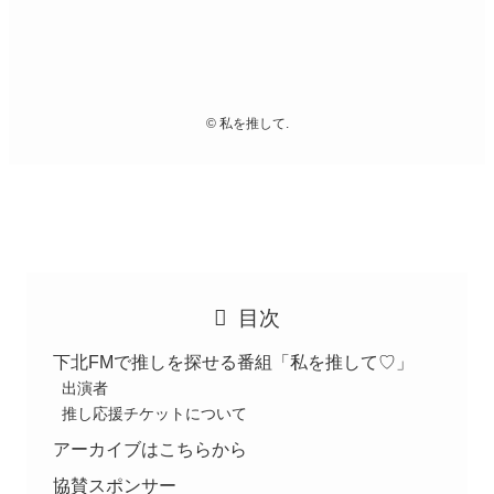
©
私を推して.
目次
下北FMで推しを探せる番組「私を推して♡」
出演者
推し応援チケットについて
アーカイブはこちらから
協賛スポンサー