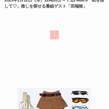
2023年1月12日（木）22時20分～下北FM88.8「私を推
して♡」推しを探せる番組ゲスト「田端稜」
1